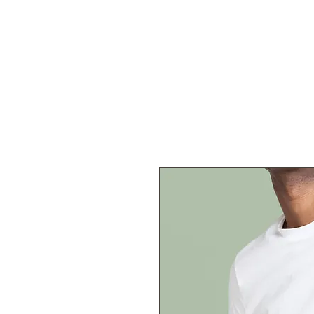
Laurie BALOUZAT - DIÉ