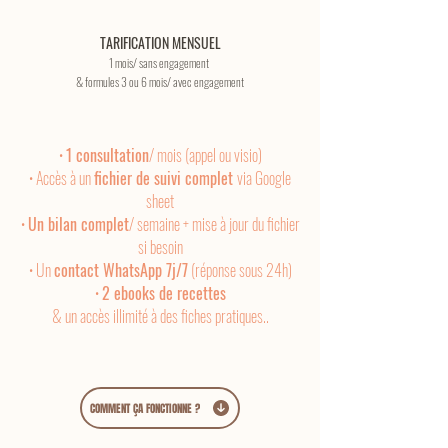
TARIFICATION MENSUEL
1 mois/ sans engagement
& formules 3 ou
6 mois/ avec engagement
•
1 consultation
/ mois
(appel ou v
isio)
• Accès à un
fichier de suivi complet
via Google
sheet
•
Un bilan complet
/ semaine + mise à jour du fichier
si besoin
• Un
contact WhatsApp 7j/7
(réponse sous 24h)
•
2 e
books de recettes
& un accès illimité à des fiches pratiques..
COMMENT ÇA FONCTIONNE ?